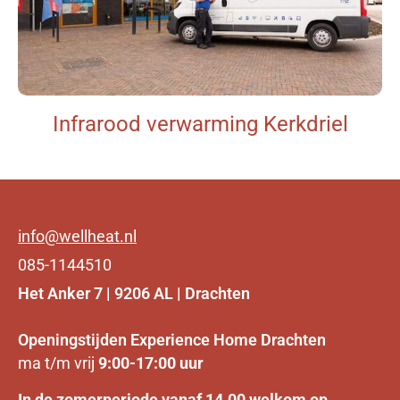
Infrarood verwarming Kerkdriel
info@wellheat.nl
085-1144510
Het Anker 7 | 9206 AL | Drachten
Openingstijden Experience Home Drachten
ma t/m vrij
9:00-17:00 uur
In de zomerperiode vanaf 14.00 welkom op