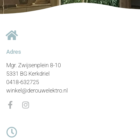
Adres
Mgr. Zwijsenplein 8-10
5331 BG Kerkdriel
0418-632725
winkel@derouwelektro.nl