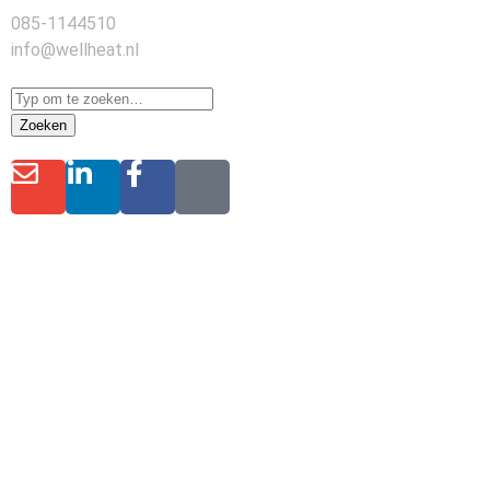
085-1144510
info@wellheat.nl
Zoeken