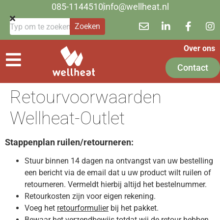
085-1144510
info@wellheat.nl
Zoeken
Over ons
Contact
Retourvoorwaarden
Wellheat-Outlet
Stappenplan ruilen/retourneren:
Stuur binnen 14 dagen na ontvangst van uw bestelling
een bericht via de email dat u uw product wilt ruilen of
retourneren. Vermeldt hierbij altijd het bestelnummer.
Retourkosten zijn voor eigen rekening.
Voeg het
retourformulier
bij het pakket.
Bewaar het verzendbewijs totdat wij de retour hebben