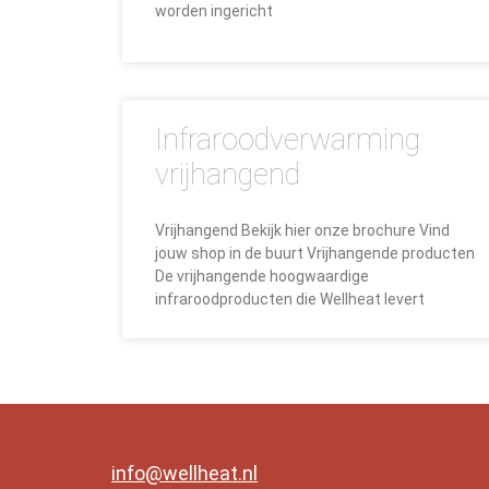
worden ingericht
Infraroodverwarming
vrijhangend
Vrijhangend Bekijk hier onze brochure Vind
jouw shop in de buurt Vrijhangende producten
De vrijhangende hoogwaardige
infraroodproducten die Wellheat levert
info@wellheat.nl