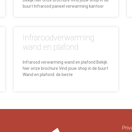
Bekijk hier onze brochure Vind jouw shop in de
buurt Infrarood paneel verwarming kantoor
Infraroodverwarming
wand en plafond
Infrarood verwarming wand en plafond Bekijk
hier onze brochure Vind jouw shop in de buurt
Wand en plafond: de beste
Priv