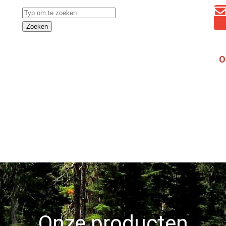
Zoeken
O
Onze producten