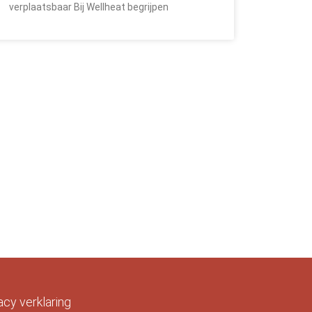
verplaatsbaar Bij Wellheat begrijpen
acy verklaring