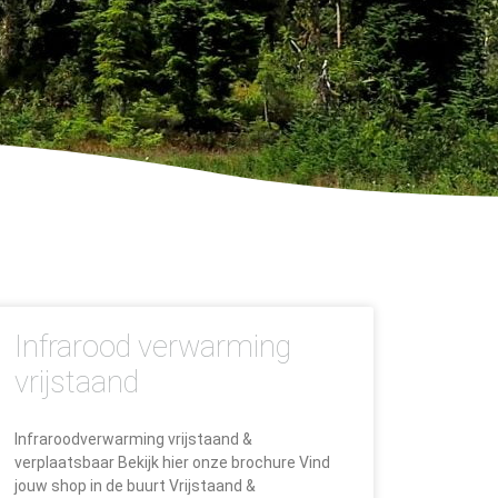
Infrarood verwarming
vrijstaand
Infraroodverwarming vrijstaand &
verplaatsbaar Bekijk hier onze brochure Vind
jouw shop in de buurt Vrijstaand &