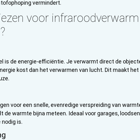
 stofophoping vermindert.
zen voor infraroodverwarmin
s?
l is de energie-efficiëntie. Je verwarmt direct de objec
nergie kost dan het verwarmen van lucht. Dit maakt het
uze.
gen voor een snelle, evenredige verspreiding van warmt
lt de warmte bijna meteen. Ideaal voor garages, loodse
nodig is.
ng