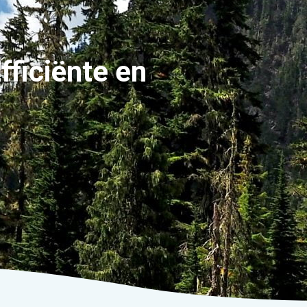
fficiënte en