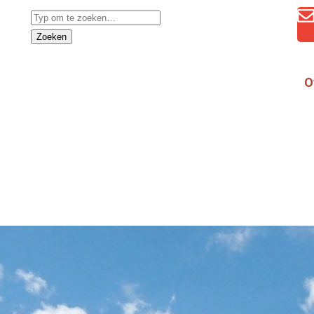
Zoeken
O