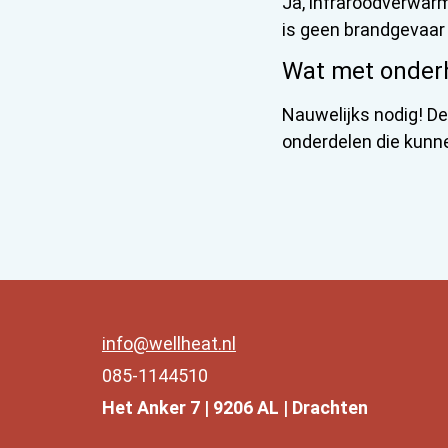
Ja, infraroodverwarm
is geen brandgevaar
Wat met onder
Nauwelijks nodig! D
onderdelen die kunn
info@wellheat.nl
085-1144510
Het Anker 7 | 9206 AL | Drachten