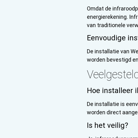
Omdat de infraroodpa
energierekening. In
van traditionele ve
Eenvoudige inst
De installatie van W
worden bevestigd en 
Veelgestel
Hoe installeer i
De installatie is ee
worden direct aanges
Is het veilig?