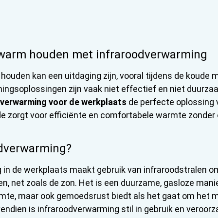
 warm houden met infraroodverwarming
houden kan een uitdaging zijn, vooral tijdens de koude
ingsoplossingen zijn vaak niet effectief en niet duurz
dverwarming voor de werkplaats
de perfecte oplossing v
zorgt voor efficiënte en comfortabele warmte zonder
odverwarming?
in de werkplaats maakt gebruik van infraroodstralen om
, net zoals de zon. Het is een duurzame, gasloze man
armte, maar ook gemoedsrust biedt als het gaat om het mi
endien is infraroodverwarming stil in gebruik en veroor