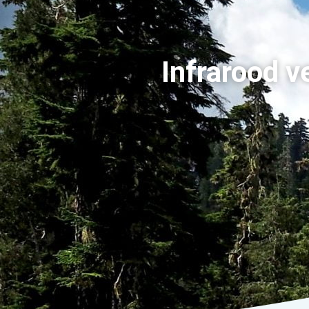
Infrarood v