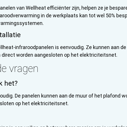
nelen van Wellheat efficiënter zijn, helpen ze je bespar
fraroodverwarming in de werkplaats kan tot wel 50% bes
rwarmingssystemen.
allatie
ellheat-infraroodpanelen is eenvoudig. Ze kunnen aan de
direct worden aangesloten op het elektriciteitsnet.
de vragen
k het?
nvoudig. De panelen kunnen aan de muur of het plafond 
loten op het elektriciteitsnet.