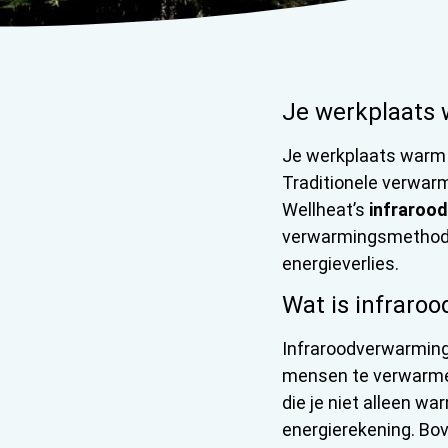
Je werkplaats
Je werkplaats warm 
Traditionele verwarm
Wellheat’s
infraroo
verwarmingsmethode 
energieverlies.
Wat is infraro
Infraroodverwarming 
mensen te verwarmen
die je niet alleen w
energierekening. Bov