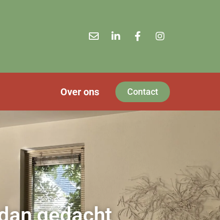
Over ons
Contact
 dan gedacht