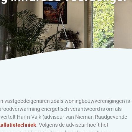
 en vastgoedeigenaren zoals woningbouwverenigingen is
aroodverwarming energetisch verantwoord is om als
 vertelt Harm Valk (adviseur van Nieman Raadgevende
tallatietechniek
. Volgens de adviseur hoeft het