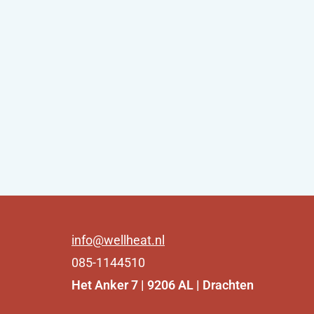
info@wellheat.nl
085-1144510
Het Anker 7 | 9206 AL | Drachten