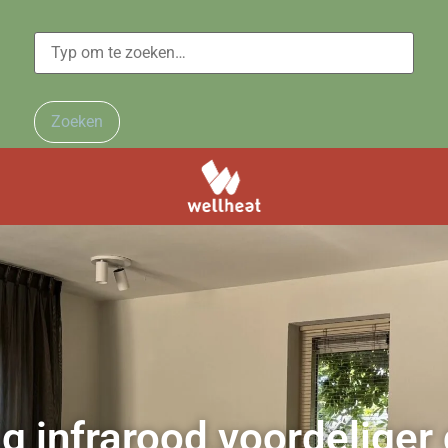
Zoeken
 infrarood voordeliger