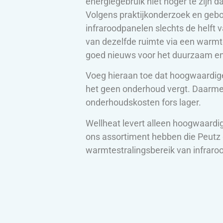
energiegebruik niet hoger te zijn
Volgens praktijkonderzoek en geb
infraroodpanelen slechts de helft
van dezelfde ruimte via een warm
goed nieuws voor het duurzaam en
Voeg hieraan toe dat hoogwaardig
het geen onderhoud vergt. Daarmee
onderhoudskosten fors lager.
Wellheat levert alleen hoogwaardig
ons assortiment hebben die Peutz 
warmtestralingsbereik van infraro