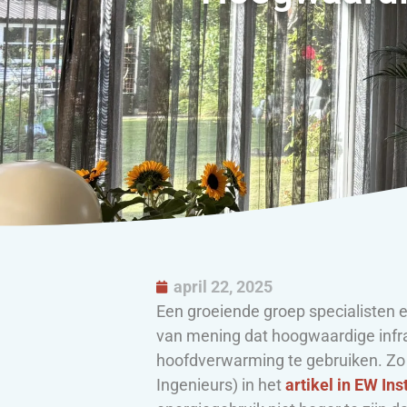
april 22, 2025
Een groeiende groep specialisten
van mening dat hoogwaardige infr
hoofdverwarming te gebruiken. Zo
Ingenieurs) in het
artikel in EW Ins