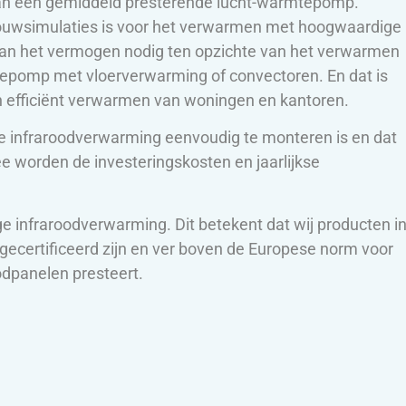
 dan een gemiddeld presterende lucht-warmtepomp.
ouwsimulaties is voor het verwarmen met hoogwaardige
 van het vermogen nodig ten opzichte van het verwarmen
tepomp met vloerverwarming of convectoren. En dat is
 efficiënt verwarmen van woningen en kantoren.
e infraroodverwarming eenvoudig te monteren is en dat
 worden de investeringskosten en jaarlijkse
e infraroodverwarming. Dit betekent dat wij producten i
gecertificeerd zijn en ver boven de Europese norm voor
odpanelen presteert.