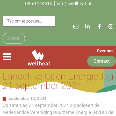
085-1144510
info@wellheat.nl
Zoeken
Over ons
Contact
Landelijke Open Energiedag
21 september 2024
september 12, 2024
Op zaterdag 21 september 2024 organiseert de
Nederlandse Vereniging Duurzame Energie (NVDE) de