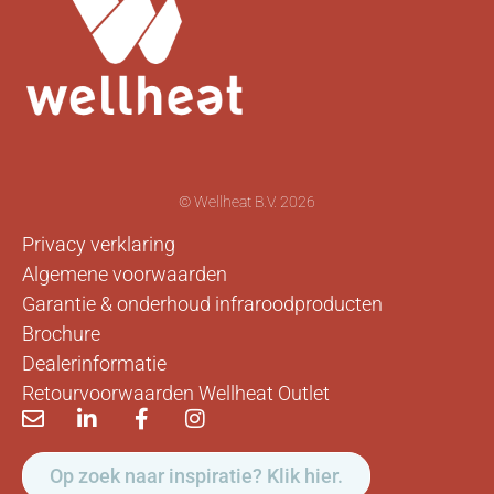
© Wellheat B.V. 2026
Privacy verklaring
Algemene voorwaarden
Garantie & onderhoud infraroodproducten
Brochure
Dealerinformatie
Retourvoorwaarden Wellheat Outlet
Op zoek naar inspiratie? Klik hier.