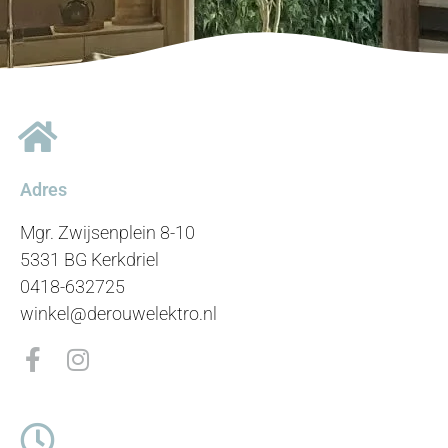
Adres
Mgr. Zwijsenplein 8-10
5331 BG Kerkdriel
0418-632725
winkel@derouwelektro.nl