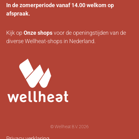
In de zomerperiode vanaf 14.00 welkom op
afspraak.
Kijk op
Onze
shops
voor de openingstijden van de
diverse Wellheat-shops in Nederland.
© Wellheat B.V. 2026
Privacy verklaring