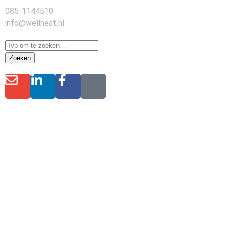
085-1144510
info@wellheat.nl
Zoeken