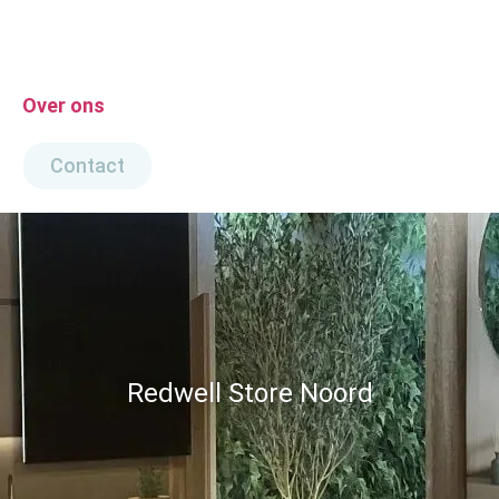
Over ons
Contact
Redwell Store Noord