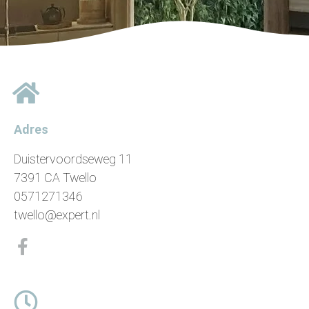
Adres
Duistervoordseweg 11
7391 CA Twello
0571271346
twello@expert.nl