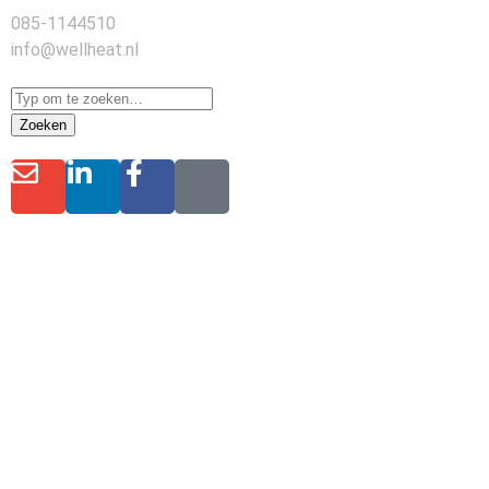
085-1144510
info@wellheat.nl
Zoeken