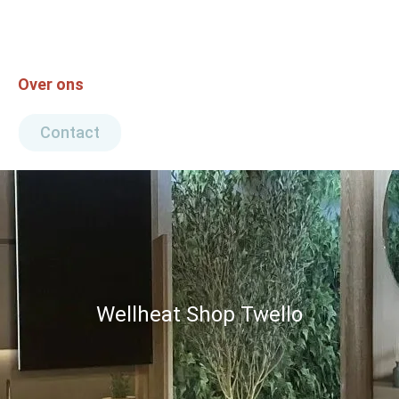
Over ons
Contact
Wellheat Shop Twello