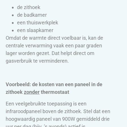
de zithoek
de badkamer
een thuiswerkplek
een slaapkamer
Omdat de warmte direct voelbaar is, kan de
centrale verwarming vaak een paar graden
lager worden gezet. Dat helpt direct om
gasverbruik te verminderen.
Voorbeeld: de kosten van een paneel in de
zithoek
zonder
thermostaat
Een veelgebruikte toepassing is een
infraroodpaneel boven de zithoek. Stel dat een
hoogwaardig paneel van 900W gemiddeld drie
uur per dag (bijv. ’s avonds) actief is.