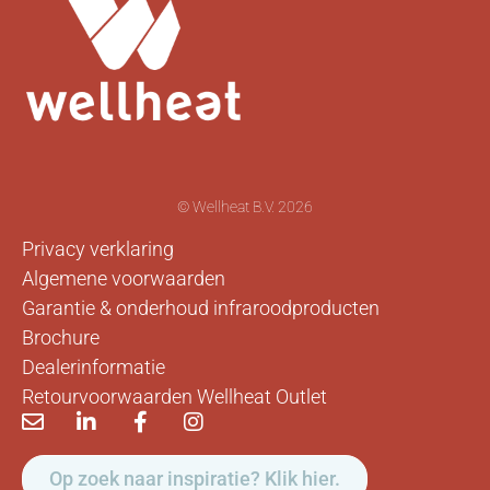
© Wellheat B.V. 2026
Privacy verklaring
Algemene voorwaarden
Garantie & onderhoud infraroodproducten
Brochure
Dealerinformatie
Retourvoorwaarden Wellheat Outlet
Op zoek naar inspiratie? Klik hier.