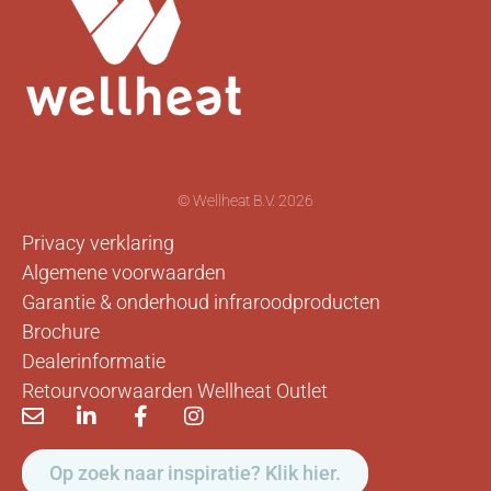
© Wellheat B.V. 2026
Privacy verklaring
Algemene voorwaarden
Garantie & onderhoud infraroodproducten
Brochure
Dealerinformatie
Retourvoorwaarden Wellheat Outlet
Op zoek naar inspiratie? Klik hier.