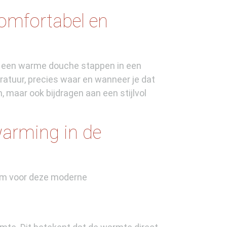
comfortabel en
uit een warme douche stappen in een
ratuur, precies waar en wanneer je dat
n, maar ook bijdragen aan een stijlvol
arming in de
n om voor deze moderne