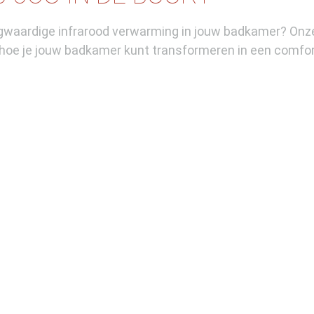
waardige infrarood verwarming in jouw badkamer? Onze 
hoe je jouw badkamer kunt transformeren in een comfor