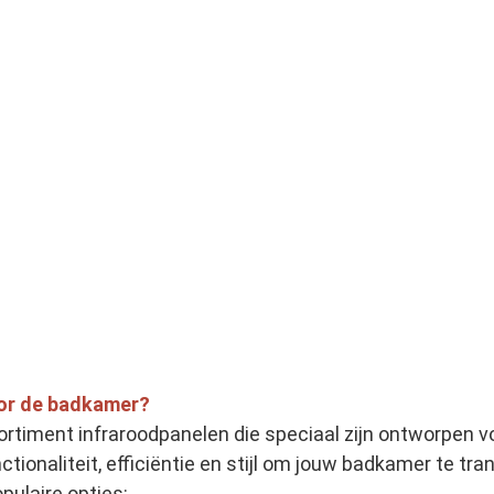
oor de badkamer?
ortiment infraroodpanelen die speciaal zijn ontworpen vo
ionaliteit, efficiëntie en stijl om jouw badkamer te t
pulaire opties: