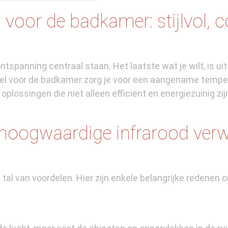
voor de badkamer: stijlvol, 
tspanning centraal staan. Het laatste wat je wilt, is 
neel voor de badkamer zorg je voor een aangename tempe
plossingen die niet alleen efficiënt en energiezuinig zij
hoogwaardige infrarood verw
 tal van voordelen. Hier zijn enkele belangrijke redene