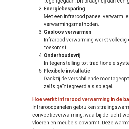
tegengegaan. Dit draagt bij aan ee
Energiebesparing
Met een infrarood paneel verwarm je 
verwarmingsmethoden.
Gasloos verwarmen
Infrarood verwarming werkt volledig 
toekomst.
Onderhoudsvrij
In tegenstelling tot traditionele s
Flexibele installatie
Dankzij de verschillende montageopti
zelfs geïntegreerd als spiegel.
Hoe werkt infrarood verwarming in de 
Infraroodpanelen gebruiken stralingswarm
convectieverwarming, waarbij de lucht w
vloeren en meubels opwarmt. Deze warmt