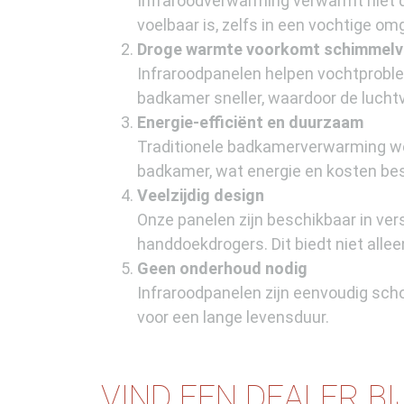
Infraroodverwarming verwarmt niet de
voelbaar is, zelfs in een vochtige o
Droge warmte voorkomt schimmelv
Infraroodpanelen helpen vochtprobl
badkamer sneller, waardoor de lucht
Energie-efficiënt en duurzaam
Traditionele badkamerverwarming wer
badkamer, wat energie en kosten besp
Veelzijdig design
Onze panelen zijn beschikbaar in ver
handdoekdrogers. Dit biedt niet allee
Geen onderhoud nodig
Infraroodpanelen zijn eenvoudig sch
voor een lange levensduur.
VIND EEN DEALER BI