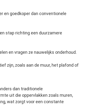
nter en goedkoper dan conventionele
 een stap richting een duurzamere
elen en vragen ze nauwelijks onderhoud.
f zijn, zoals aan de muur, het plafond of
nders dan traditionele
te uit die oppervlakken zoals muren,
g, wat zorgt voor een constante