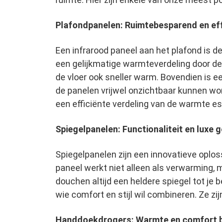
Plafondpanelen: Ruimtebesparend en ef
Een infrarood paneel aan het plafond is 
een gelijkmatige warmteverdeling door de 
de vloer ook sneller warm. Bovendien is e
de panelen vrijwel onzichtbaar kunnen wo
een efficiënte verdeling van de warmte ess
Spiegelpanelen: Functionaliteit en luxe
Spiegelpanelen zijn een innovatieve oplo
paneel werkt niet alleen als verwarming, 
douchen altijd een heldere spiegel tot je
wie comfort en stijl wil combineren. Ze zi
Handdoekdrogers: Warmte en comfort b