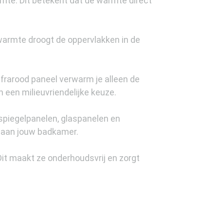
imte. Dit betekent dat de warmte direct
armte droogt de oppervlakken in de
frarood paneel verwarm je alleen de
 een milieuvriendelijke keuze.
 spiegelpanelen, glaspanelen en
oe aan jouw badkamer.
t maakt ze onderhoudsvrij en zorgt