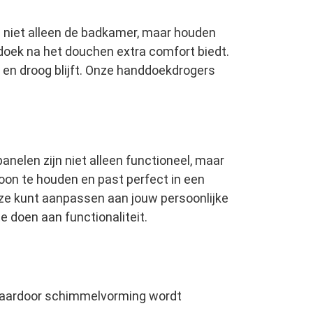
 niet alleen de badkamer, maar houden
doek na het douchen extra comfort biedt.
en droog blijft. Onze handdoekdrogers
anelen zijn niet alleen functioneel, maar
oon te houden en past perfect in een
je ze kunt aanpassen aan jouw persoonlijke
 doen aan functionaliteit.
 waardoor schimmelvorming wordt