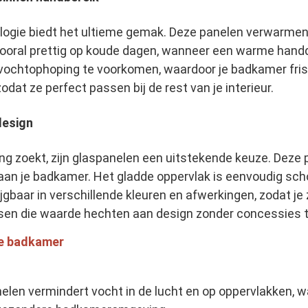
ogie biedt het ultieme gemak. Deze panelen verwarmen
vooral prettig op koude dagen, wanneer een warme hand
ochtophoping te voorkomen, waardoor je badkamer fris 
zodat ze perfect passen bij de rest van je interieur.
design
ng zoekt, zijn glaspanelen een uitstekende keuze. Deze p
aan je badkamer. Het gladde oppervlak is eenvoudig sch
krijgbaar in verschillende kleuren en afwerkingen, zodat 
nsen die waarde hechten aan design zonder concessies te
de badkamer
elen vermindert vocht in de lucht en op oppervlakken,