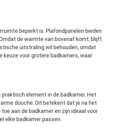
rruimte beperkt is. Plafondpanelen bieden
. Omdat de warmte van bovenaf komt, blijft
stische uitstraling wil behouden, omdat
de keuze voor grotere badkamers, waar
n praktisch element in de badkamer. Het
warme douche. Dit betekent dat je na het
e toe aan de badkamer en zijn ideaal voor
jwel elke badkamer passen.