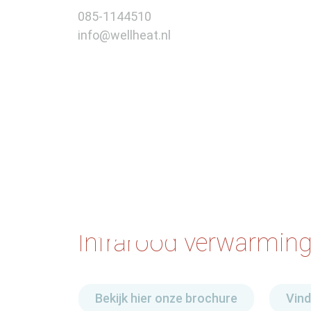
085-1144510
info@wellheat.nl
Infrarood verwarmin
Bekijk hier onze brochure
Vind