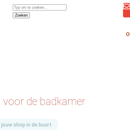
Zoeken
O
g voor de badkamer
 jouw shop in de buurt