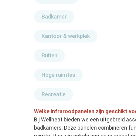
Badkamer
Kantoor & werkplek
Buiten
Hoge ruimtes
Recreatie
Welke infraroodpanelen zijn geschikt v
Bij Wellheat bieden we een uitgebreid ass
badkamers. Deze panelen combineren funct
ruimte. Hier zijn enkele van onze meest po