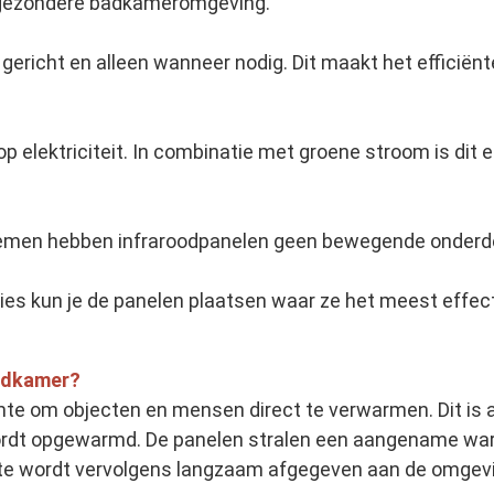
n gezondere badkameromgeving.
gericht en alleen wanneer nodig. Dit maakt het efficië
op elektriciteit. In combinatie met groene stroom is dit
ystemen hebben infraroodpanelen geen bewegende onderd
es kun je de panelen plaatsen waar ze het meest effectie
badkamer?
te om objecten en mensen direct te verwarmen. Dit is a
ordt opgewarmd. De panelen stralen een aangename warm
e wordt vervolgens langzaam afgegeven aan de omgevin